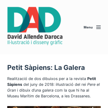
Menu
Petit Sàpiens: La Galera
Realització de dos dibuixos per a la revista
Petit
Sàpiens
del juny de 2018: il·lustració del rei
Pere el
Gran
i dibuix d’una
galera
com la que hi ha al
Museu Marítim de Barcelona, a les Drassanes.