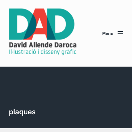
Menu
plaques