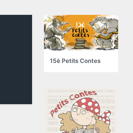
15è Petits Contes