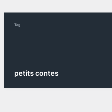
Tag
petits contes