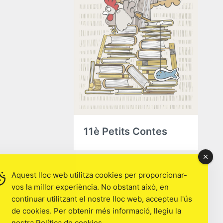
11è Petits Contes
Aquest lloc web utilitza cookies per proporcionar-
vos la millor experiència. No obstant això, en
Norén
continuar utilitzant el nostre lloc web, accepteu l'ús
de cookies. Per obtenir més informació, llegiu la
nostra
Política de cookies
.