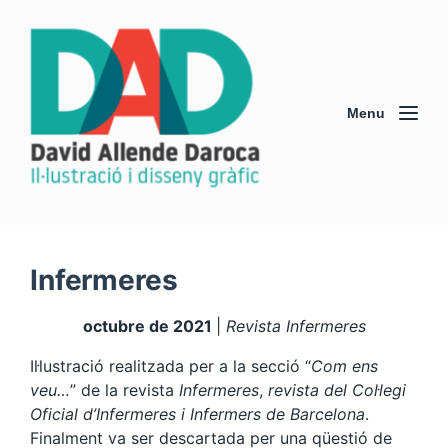
Menu
Infermeres
octubre de 2021
|
Revista Infermeres
Il·lustració realitzada per a la secció “
Com ens
veu…
” de la revista
Infermeres
,
revista del Col·legi
Oficial d’Infermeres i Infermers de Barcelona
.
Finalment va ser descartada per una qüestió de