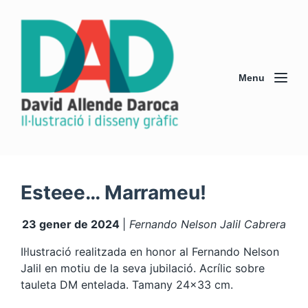
Menu
Esteee… Marrameu!
23 gener de 2024
|
Fernando Nelson Jalil Cabrera
Il·lustració realitzada en honor al Fernando Nelson
Jalil en motiu de la seva jubilació. Acrílic sobre
tauleta DM entelada. Tamany 24×33 cm.