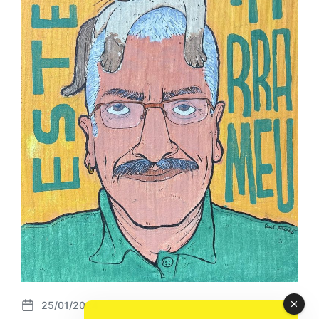
25/01/2024
P