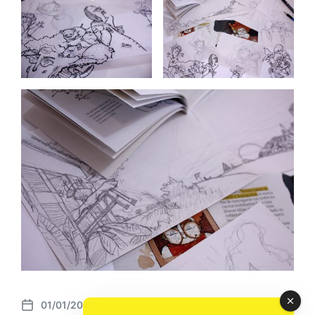
01/01/2016
P