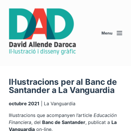
Menu
Il·lustracions per al Banc de
Santander a La Vanguardia
octubre 2021
| La Vanguardia
Il·lustracions que acompanyen l’article
Educación
Financiera
, del
Banc de Santander
, publicat a
La
Vanguardia
on-line.